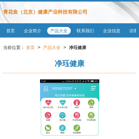
青花鱼（北京）健康产业科技有限公司
首页
企业简介
产品大全
联系我们
企业信息
访客
>
>
当前位置：
首页
产品大全
净珏健康
净珏健康