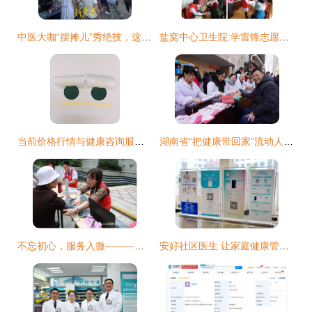
中医大咖“摆摊儿”秀绝技，这场别样的健康文化夜市鸣锣开市
盐窝中心卫生院:学雷锋志愿服务我们在行动
当前价格行情与健康咨询服务的关系探讨
湖南省“把健康带回家”流动人口卫生计生关怀关爱专项行动启动
不忘初心，服务入微———三江街道社区卫生服中心开展“服务百姓健康行动”义诊活动暨健康咨询服务纪实
安好社区医生 让家庭健康管理触手可及