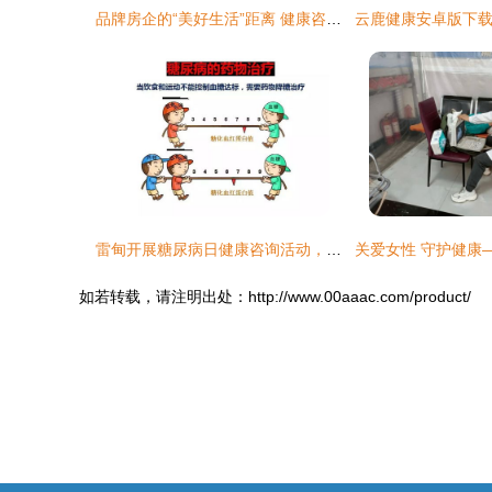
品牌房企的“美好生活”距离 健康咨询服务成为关键一环
雷甸开展糖尿病日健康咨询活动，为居民送上健康服务“大礼包”
如若转载，请注明出处：http://www.00aaac.com/product/