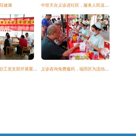
珏健康
中世天合义诊进社区，服务人民送健康
北航校医院退休职工党支部开展重阳节健康咨询活动，传递温暖关爱
义诊咨询免费服药，福田区为流动人口送上贴心“健康大餐”