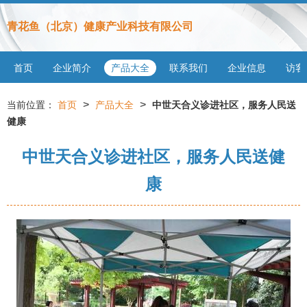
青花鱼（北京）健康产业科技有限公司
首页
企业简介
产品大全
联系我们
企业信息
访客
>
>
当前位置：
首页
产品大全
中世天合义诊进社区，服务人民送
健康
中世天合义诊进社区，服务人民送健
康