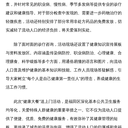
查，并针对常见的职业病、慢性病、季节多发病等提供专业的诊疗
建议和健康指导。对于部分检查中发现的、需要进一步药物治疗的
轻微疾患，活动还特别安排了部分常用非处方药品的免费发放，切
实减轻了流动人口的经济负担，将关爱落到实处。
除了面对面的诊疗咨询，活动现场还设置了健康知识宣传展板
与资料发放区。内容涵盖传染病防控、职业病防治、心理健康、合
理膳食、科学锻炼等多个方面，用通俗易懂的语言和图片，向流动
人口普及维护健康的基本知识和技能。工作人员现场答疑解惑，引
导大家树立“每个人是自己健康第一责任人”的理念，养成健康的生
活工作习惯。
此次“健康大餐”送上门活动，是福田区深化基本公共卫生服务
均等化，关爱特殊人群健康的重要举措之一。它不仅为流动人口提
供了便捷、优质、免费的健康服务，有效弥补了其健康管理的短
板，更传递了城市的温度与包容，增强了流动人口的归属感和幸福