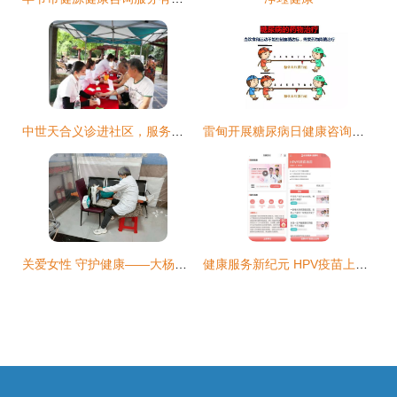
中世天合义诊进社区，服务人民送健康
雷甸开展糖尿病日健康咨询活动，为居民送上健康服务“大礼包”
关爱女性 守护健康——大杨树镇开展志愿服务活动侧记
健康服务新纪元 HPV疫苗上线赋能医药电商，升级健康咨询体验