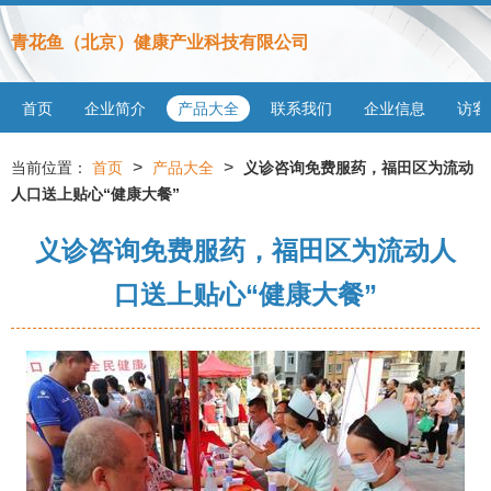
青花鱼（北京）健康产业科技有限公司
首页
企业简介
产品大全
联系我们
企业信息
访客
>
>
当前位置：
首页
产品大全
义诊咨询免费服药，福田区为流动
人口送上贴心“健康大餐”
义诊咨询免费服药，福田区为流动人
口送上贴心“健康大餐”