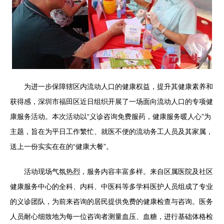
为进一步保障辖区内流动人口的健康权益，提升其健康素养和
获得感，深圳市福田区近日组织开展了一场面向流动人口的专项健
康服务活动。本次活动以“义诊咨询免费服药，健康服务暖人心”为
主题，旨在为平日工作繁忙、就医不便的流动务工人员及其家属，
送上一份实实在在的“健康大餐”。
活动现场气氛热烈，服务内容丰富多样。来自区属医院及社区
健康服务中心的全科、内科、中医科等多学科医护人员组成了专业
的义诊团队，为前来咨询的居民提供免费的健康检查与咨询。医务
人员耐心细致地为每一位咨询者测量血压、血糖，进行基础体格检