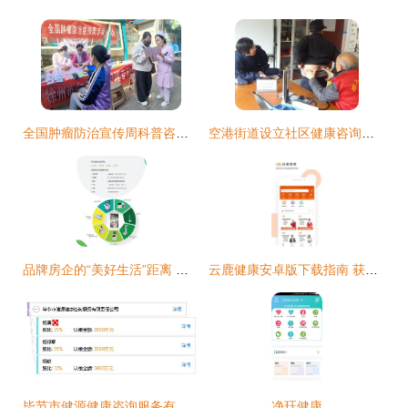
全国肿瘤防治宣传周科普咨询义诊活动圆满举行
空港街道设立社区健康咨询室 打通便民医疗服务“最后一公里”
品牌房企的“美好生活”距离 健康咨询服务成为关键一环
云鹿健康安卓版下载指南 获取v1.0.7客户端尽在IT168下载站
毕节市健源健康咨询服务有限责任公司 专业健康咨询，守护他人健康
净珏健康