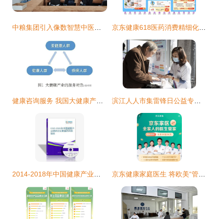
中粮集团引入像数智慧中医，为职工健康保驾护航
京东健康618医药消费精细化特征明显，儿科用药需求激增与健康咨询成亮点
健康咨询服务 我国大健康产业的关键环节与发展路径
滨江人人市集雷锋日公益专场 科技助老与匠心筑爱并行
2014-2018年中国健康产业发展规划及健康咨询服务深度研究报告
京东健康家庭医生 将欧美“管家式服务”理念引入中国在线健康咨询