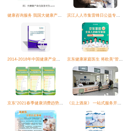
健康咨询服务 我国大健康产业的关键环节与发展路径
滨江人人市集雷锋日公益专场 科技助老与匠心筑爱并行
2014-2018年中国健康产业发展规划及健康咨询服务深度研究报告
京东健康家庭医生 将欧美“管家式服务”理念引入中国在线健康咨询
京东“2021春季健康消费趋势大赏” 智能社交引领家用健身潮流，健康咨询需求激增
《云上酒泉》 一站式服务开启便捷就医新体验，让患者少跑路