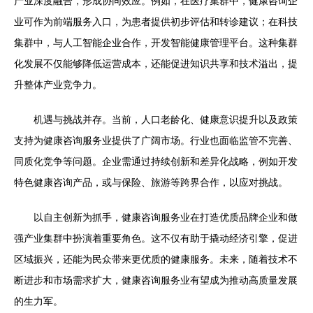
产业深度融合，形成协同效应。例如，在医疗集群中，健康咨询企
业可作为前端服务入口，为患者提供初步评估和转诊建议；在科技
集群中，与人工智能企业合作，开发智能健康管理平台。这种集群
化发展不仅能够降低运营成本，还能促进知识共享和技术溢出，提
升整体产业竞争力。
机遇与挑战并存。当前，人口老龄化、健康意识提升以及政策
支持为健康咨询服务业提供了广阔市场。行业也面临监管不完善、
同质化竞争等问题。企业需通过持续创新和差异化战略，例如开发
特色健康咨询产品，或与保险、旅游等跨界合作，以应对挑战。
以自主创新为抓手，健康咨询服务业在打造优质品牌企业和做
强产业集群中扮演着重要角色。这不仅有助于撬动经济引擎，促进
区域振兴，还能为民众带来更优质的健康服务。未来，随着技术不
断进步和市场需求扩大，健康咨询服务业有望成为推动高质量发展
的生力军。