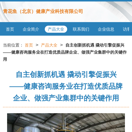
青花鱼（北京）健康产业科技有限公司
首页
企业简介
产品大全
联系我们
企业信息
访客
>
>
当前位置：
首页
产品大全
自主创新抓机遇 撬动引擎促振兴
——健康咨询服务业在打造优质品牌企业、做强产业集群中的关键作
用
自主创新抓机遇 撬动引擎促振兴
——健康咨询服务业在打造优质品牌
企业、做强产业集群中的关键作用